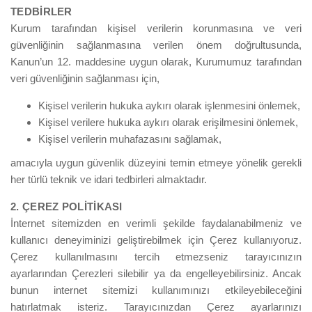
TEDBİRLER
Kurum tarafından kişisel verilerin korunmasına ve veri
güvenliğinin sağlanmasına verilen önem doğrultusunda,
Kanun’un 12. maddesine uygun olarak, Kurumumuz tarafından
veri güvenliğinin sağlanması için,
Kişisel verilerin hukuka aykırı olarak işlenmesini önlemek,
Kişisel verilere hukuka aykırı olarak erişilmesini önlemek,
Kişisel verilerin muhafazasını sağlamak,
amacıyla uygun güvenlik düzeyini temin etmeye yönelik gerekli
her türlü teknik ve idari tedbirleri almaktadır.
2. ÇEREZ POLİTİKASI
İnternet sitemizden en verimli şekilde faydalanabilmeniz ve
kullanıcı deneyiminizi geliştirebilmek için Çerez kullanıyoruz.
Çerez kullanılmasını tercih etmezseniz tarayıcınızın
ayarlarından Çerezleri silebilir ya da engelleyebilirsiniz. Ancak
bunun internet sitemizi kullanımınızı etkileyebileceğini
hatırlatmak isteriz. Tarayıcınızdan Çerez ayarlarınızı