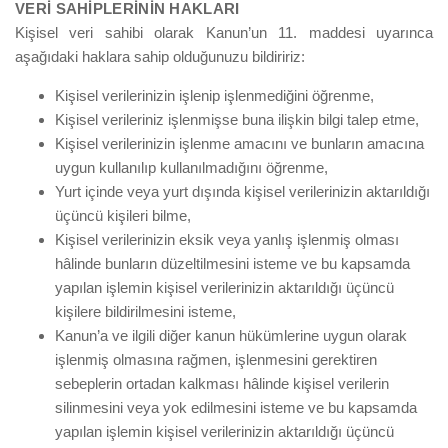
VERİ SAHİPLERİNİN HAKLARI
Kişisel veri sahibi olarak Kanun’un 11. maddesi uyarınca
aşağıdaki haklara sahip olduğunuzu bildiririz:
Kişisel verilerinizin işlenip işlenmediğini öğrenme,
Kişisel verileriniz işlenmişse buna ilişkin bilgi talep etme,
Kişisel verilerinizin işlenme amacını ve bunların amacına
uygun kullanılıp kullanılmadığını öğrenme,
Yurt içinde veya yurt dışında kişisel verilerinizin aktarıldığı
üçüncü kişileri bilme,
Kişisel verilerinizin eksik veya yanlış işlenmiş olması
hâlinde bunların düzeltilmesini isteme ve bu kapsamda
yapılan işlemin kişisel verilerinizin aktarıldığı üçüncü
kişilere bildirilmesini isteme,
Kanun’a ve ilgili diğer kanun hükümlerine uygun olarak
işlenmiş olmasına rağmen, işlenmesini gerektiren
sebeplerin ortadan kalkması hâlinde kişisel verilerin
silinmesini veya yok edilmesini isteme ve bu kapsamda
yapılan işlemin kişisel verilerinizin aktarıldığı üçüncü