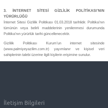
3. İNTERNET SİTESİ GİZLİLİK POLİTİKASI’NIN
YÜRÜRLÜĞÜ
İnternet Sitesi Gizlilik Politikası 01.03.2018 tarihlidir. Politika’nın
tümünün veya belirli maddelerinin yenilenmesi durumunda
Politika’nın yürürlük tarihi güncellenecektir.
Gizlilik Politikası Kurum’un internet sitesinde
(www.palmiyeyazilim.com.tr) yayımlanır ve kişisel veri
sahiplerinin talebi üzerine ilgili kişilerin erişimine sunulur.
İletişim Bilgileri