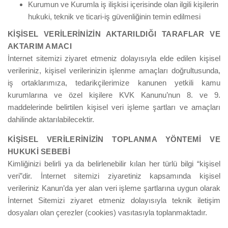
Kurumun ve Kurumla iş ilişkisi içerisinde olan ilgili kişilerin
hukuki, teknik ve ticari-iş güvenliğinin temin edilmesi
KİŞİSEL VERİLERİNİZİN AKTARILDIĞI TARAFLAR VE
AKTARIM AMACI
İnternet sitemizi ziyaret etmeniz dolayısıyla elde edilen kişisel
verileriniz, kişisel verilerinizin işlenme amaçları doğrultusunda,
iş ortaklarımıza, tedarikçilerimize kanunen yetkili kamu
kurumlarına ve özel kişilere KVK Kanunu’nun 8. ve 9.
maddelerinde belirtilen kişisel veri işleme şartları ve amaçları
dahilinde aktarılabilecektir.
KİŞİSEL VERİLERİNİZİN TOPLANMA YÖNTEMİ VE
HUKUKİ SEBEBİ
Kimliğinizi belirli ya da belirlenebilir kılan her türlü bilgi “kişisel
veri”dir. İnternet sitemizi ziyaretiniz kapsamında kişisel
verileriniz Kanun’da yer alan veri işleme şartlarına uygun olarak
İnternet Sitemizi ziyaret etmeniz dolayısıyla teknik iletişim
dosyaları olan çerezler (cookies) vasıtasıyla toplanmaktadır.