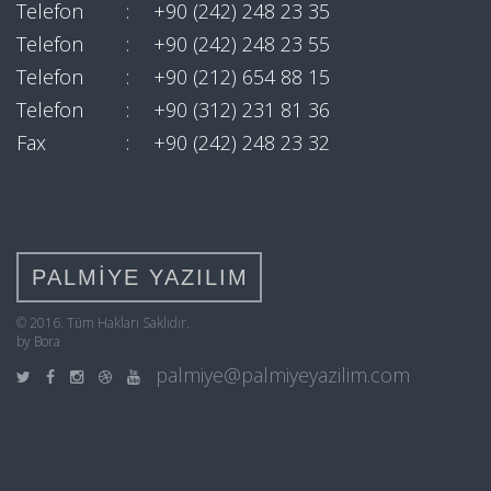
Telefon
:
+90 (242) 248 23 35
Telefon
:
+90 (242) 248 23 55
Telefon
:
+90 (212) 654 88 15
Telefon
:
+90 (312) 231 81 36
Fax
:
+90 (242) 248 23 32
PALMİYE YAZILIM
© 2016. Tüm Hakları Saklıdır.
by Bora
palmiye@palmiyeyazilim.com