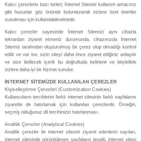
Kalıcı çerezlerin bazı türleri; İnternet Sitesini kullanım amacınız
gibi hususlar göz önünde bulundurarak sizlere özel öneriler
sunulması için kullanılabilmektedir.
Kalıcı çerezler sayesinde İnternet Sitemizi aynı cihazla
tekrardan ziyaret etmeniz durumunda, cihazınızda İnternet
Sitemiz tarafından oluşturulmuş bir çerez olup olmadığı kontrol
edilir ve var ise, sizin siteyi daha önce ziyaret ettiğiniz anlaşılır
ve size iletilecek içerik bu doğrultuda belirlenir ve böylelikle
sizlere daha iyi bir hizmet sunulur.
İNTERNET SİTEMİZDE KULLANILAN ÇEREZLER
Kişiselleştirme Çerezleri (Customization Cookies)
Kullanıcıların tercihlerini farklı internet sitesinin farklı sayfalarını
ziyarette de hatırlamak için kullanılan çerezlerdir. Örneğin,
seçmiş olduğunuz dil tercihinizin hatırlanması.
Analitik Çerezler (Analytical Cookies)
Analitik çerezler ile internet sitesini ziyaret edenlerin sayıları,
internet sitesinde görüntülenen sayfaların tespiti, internet sitesi