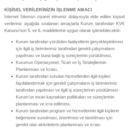
KİŞİSEL VERİLERİNİZİN İŞLENME AMACI
İnternet Sitemizi ziyaret etmeniz dolayısıyla elde edilen kişisel
verileriniz aşağıda sıralanan amaçlarla Kurum tarafından KVK
Kanunu’nun 5. ve 6. maddelerine uygun olarak işlenebilecektir:
Kurum tarafından yürütülen faaliyetlerin gerçekleştirilmesi
için ilgili iş birimlerimiz tarafından gerekli çalışmaların
yapılması ve buna bağlı iş süreçlerinin yürütülmesi,
Kurumun Operasyonel, Ticari ve İş Stratejilerinin
Planlanması ve İcrası,
Kurum tarafından sunulan hizmetlerden ilgili kişileri
faydalandırmak için gerekli çalışmaların iş birimlerimiz
tarafından yapılması ve ilgili iş süreçlerinin yürütülmesi -
Kurum’un insan kaynakları politikaları ve süreçlerinin
planlanması ve icra edilmesi,
Kurum tarafından program ve hizmetlerinin ilgili kişilerin
beğenisine sunulması, önerilmesi ve tanıtılması için
gerekli olan aktivitelerin planlanması ve icrası