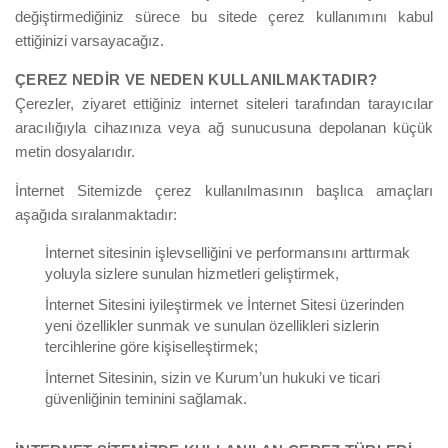
değiştirmediğiniz sürece bu sitede çerez kullanımını kabul
ettiğinizi varsayacağız.
ÇEREZ NEDİR VE NEDEN KULLANILMAKTADIR?
Çerezler, ziyaret ettiğiniz internet siteleri tarafından tarayıcılar
aracılığıyla cihazınıza veya ağ sunucusuna depolanan küçük
metin dosyalarıdır.
İnternet Sitemizde çerez kullanılmasının başlıca amaçları
aşağıda sıralanmaktadır:
İnternet sitesinin işlevselliğini ve performansını arttırmak
yoluyla sizlere sunulan hizmetleri geliştirmek,
İnternet Sitesini iyileştirmek ve İnternet Sitesi üzerinden
yeni özellikler sunmak ve sunulan özellikleri sizlerin
tercihlerine göre kişiselleştirmek;
İnternet Sitesinin, sizin ve Kurum’un hukuki ve ticari
güvenliğinin teminini sağlamak.