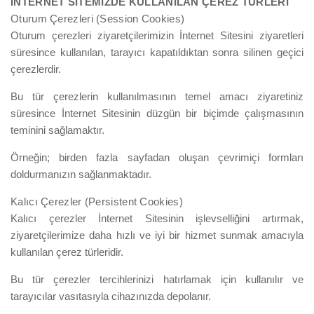
İNTERNET SİTEMİZDE KULLANILAN ÇEREZ TÜRLERİ
Oturum Çerezleri (Session Cookies)
Oturum çerezleri ziyaretçilerimizin İnternet Sitesini ziyaretleri
süresince kullanılan, tarayıcı kapatıldıktan sonra silinen geçici
çerezlerdir.
Bu tür çerezlerin kullanılmasının temel amacı ziyaretiniz
süresince İnternet Sitesinin düzgün bir biçimde çalışmasının
teminini sağlamaktır.
Örneğin; birden fazla sayfadan oluşan çevrimiçi formları
doldurmanızın sağlanmaktadır.
Kalıcı Çerezler (Persistent Cookies)
Kalıcı çerezler İnternet Sitesinin işlevselliğini artırmak,
ziyaretçilerimize daha hızlı ve iyi bir hizmet sunmak amacıyla
kullanılan çerez türleridir.
Bu tür çerezler tercihlerinizi hatırlamak için kullanılır ve
tarayıcılar vasıtasıyla cihazınızda depolanır.